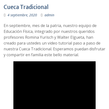
Cueca Tradicional
4 septiembre, 2020
admin
En septiembre, mes de la patria, nuestro equipo de
Educación Física, integrado por nuestros queridos
profesores Romina Yurisch y Walter Elgueta, han
creado para ustedes un video tutorial paso a paso de
nuestra Cueca Tradicional. Esperamos puedan disfrutar
y compartir en familia este bello material.