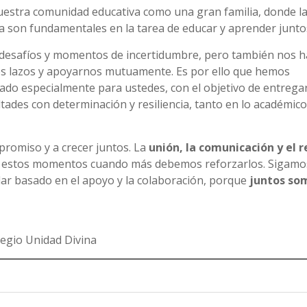
uestra comunidad educativa como una gran familia, donde la
a son fundamentales en la tarea de educar y aprender junto
 desafíos y momentos de incertidumbre, pero también nos 
os lazos y apoyarnos mutuamente. Es por ello que hemos
ado especialmente para ustedes, con el objetivo de entrega
ltades con determinación y resiliencia, tanto en lo académic
promiso y a crecer juntos. La
unión, la comunicación y el 
 en estos momentos cuando más debemos reforzarlos. Sigamo
ar basado en el apoyo y la colaboración, porque
juntos so
egio Unidad Divina