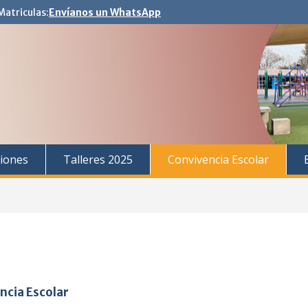
Matriculas:
Envíanos un WhatsApp
iones
Talleres 2025
Convivencia Escolar
ncia Escolar