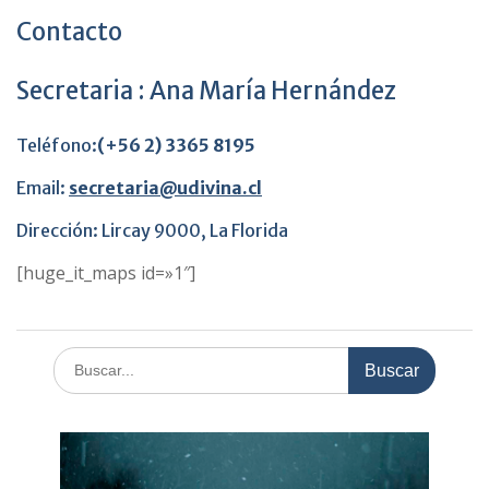
Contacto
Secretaria : Ana María Hernández
Teléfono:
(+56 2)
3365 8195
Email:
secretaria@udivina.cl
Dirección: Lircay 9000, La Florida
[huge_it_maps id=»1″]
Buscar: