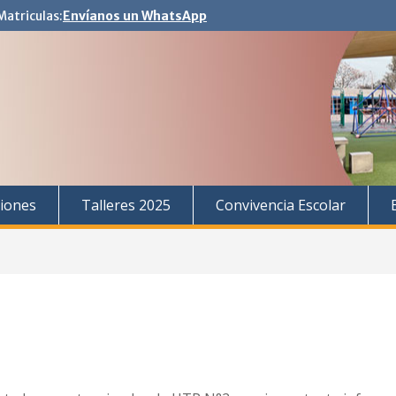
Matriculas:
Envíanos un WhatsApp
iones
Talleres 2025
Convivencia Escolar