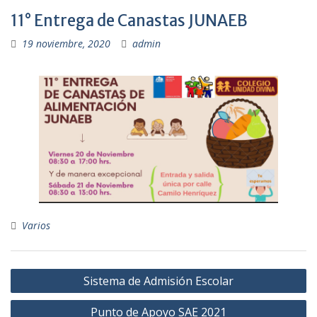
11° Entrega de Canastas JUNAEB
19 noviembre, 2020
admin
Varios
Navegación
Sistema de Admisión Escolar
de
Punto de Apoyo SAE 2021
entradas