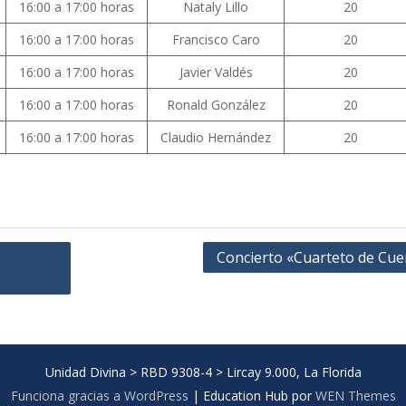
16:00 a 17:00 horas
Nataly Lillo
20
16:00 a 17:00 horas
Francisco Caro
20
16:00 a 17:00 horas
Javier Valdés
20
16:00 a 17:00 horas
Ronald González
20
16:00 a 17:00 horas
Claudio Hernández
20
Concierto «Cuarteto de Cue
Unidad Divina > RBD 9308-4 > Lircay 9.000, La Florida
Funciona gracias a WordPress
|
Education Hub por
WEN Themes