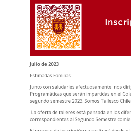
Julio de 2023
Estimadas Familias:
Junto con saludarles afectuosamente, nos diri
Programáticas que serán impartidas en el Coleg
segundo semestre 2023. Somos Tallesco Chile, 
La oferta de talleres está pensada en los dife
correspondientes al Segundo Semestre comi
El proceso de inscripción se realizará desde el