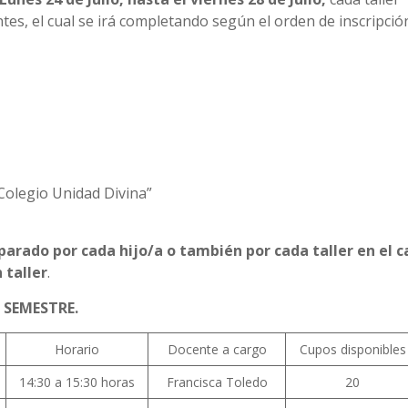
es, el cual se irá completando según el orden de inscripció
 Colegio Unidad Divina”
parado por cada hijo/a o también por cada taller en el c
 taller
.
SEMESTRE.
Horario
Docente a cargo
Cupos disponibles
14:30 a 15:30 horas
Francisca Toledo
20