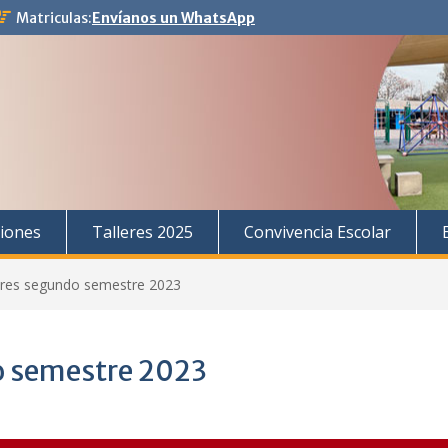
Matriculas:
Envíanos un WhatsApp
iones
Talleres 2025
Convivencia Escolar
lares segundo semestre 2023
o semestre 2023