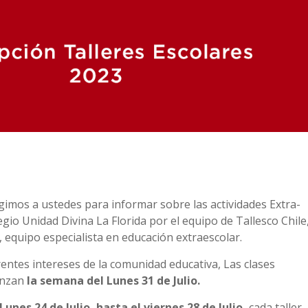
gimos a ustedes para informar sobre las actividades Extra-
io Unidad Divina La Florida por el equipo de Tallesco Chile,
equipo especialista en educación extraescolar.
rentes intereses de la comunidad educativa, Las clases
enzan
la semana del Lunes 31 de Julio.
Lunes 24 de Julio, hasta el viernes 28 de Julio,
cada taller