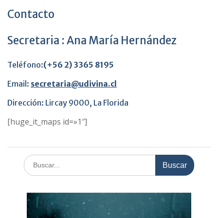
Contacto
Secretaria : Ana María Hernández
Teléfono:
(+56 2)
3365 8195
Email:
secretaria@udivina.cl
Dirección: Lircay 9000, La Florida
[huge_it_maps id=»1″]
Buscar: