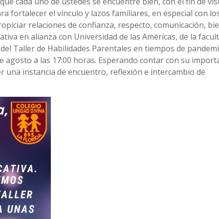
e cada uno de ustedes se encuentre bien, con el fin de vis
fortalecer el vínculo y lazos familiares, en especial con lo
propiciar relaciones de confianza, respecto, comunicación, bi
va en alianza con Universidad de las Américas, de la facul
r del Taller de Habilidades Parentales en tiempos de pandemi
de agosto a las 17:00 horas. Esperando contar con su import
ser una instancia de encuentro, reflexión e intercambio de