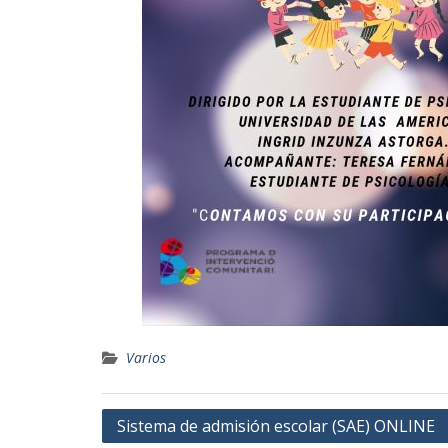
Varios
Navegación
Sistema de admisión escolar (SAE) ONLINE