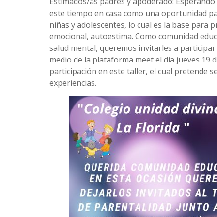
Estimados/as padres y apoderado: Esperando qu
este tiempo en casa como una oportunidad para 
niñas y adolescentes, lo cual es la base para 
emocional, autoestima. Como comunidad educati
salud mental, queremos invitarles a participa
medio de la plataforma meet el día jueves 19 
participación en este taller, el cual pretende 
experiencias.