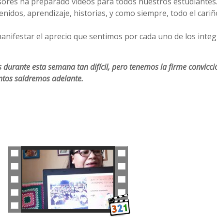
ores ha preparado videos para todos nuestros estudiantes
nidos, aprendizaje, historias, y como siempre, todo el cariño
anifestar el aprecio que sentimos por cada uno de los inte
 durante esta semana tan difícil, pero tenemos la firme convicci
ntos saldremos adelante.