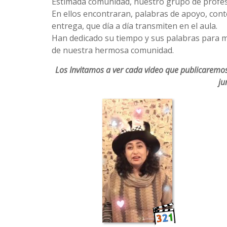
Estimada comunidad, nuestro grupo de profes
En ellos encontraran, palabras de apoyo, conte
entrega, que día a día transmiten en el aula.
Han dedicado su tiempo y sus palabras para m
de nuestra hermosa comunidad.
Los Invitamos a ver cada video que publicaremos
ju