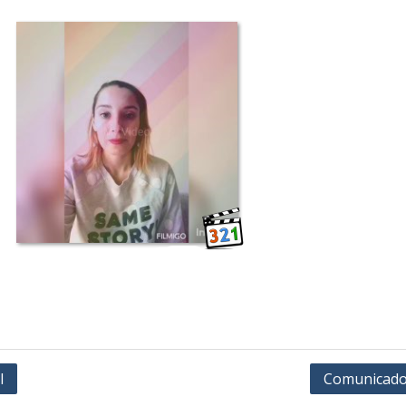
l
Comunicado