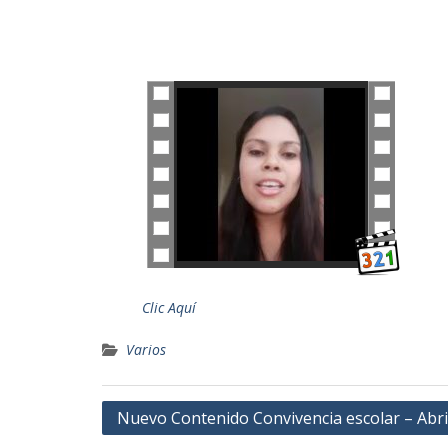
Clic Aquí
Varios
Navegación
Nuevo Contenido Convivencia escolar – Abri
de