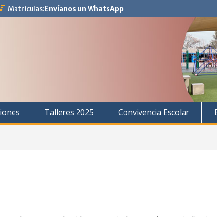
Matriculas:
Envíanos un WhatsApp
iones
Talleres 2025
Convivencia Escolar