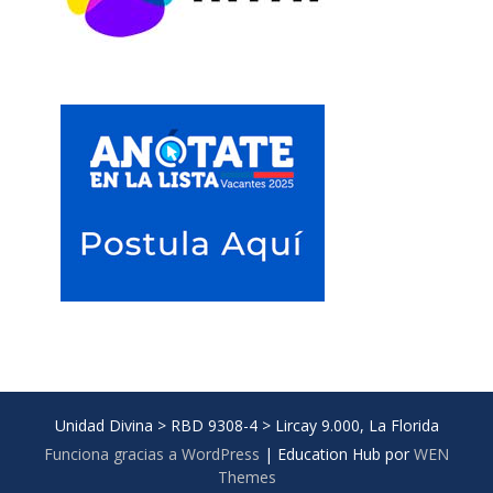
Unidad Divina > RBD 9308-4 > Lircay 9.000, La Florida
Funciona gracias a WordPress
|
Education Hub por
WEN
Themes