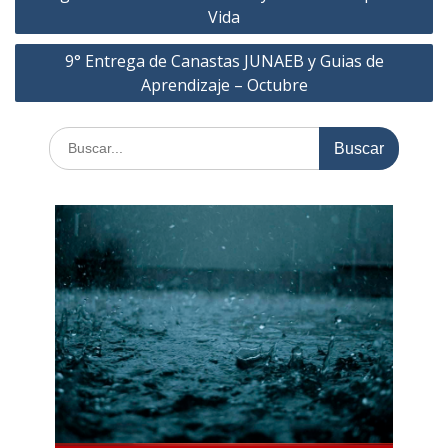
de
Vida
entradas
9° Entrega de Canastas JUNAEB y Guias de
Aprendizaje – Octubre
Buscar: