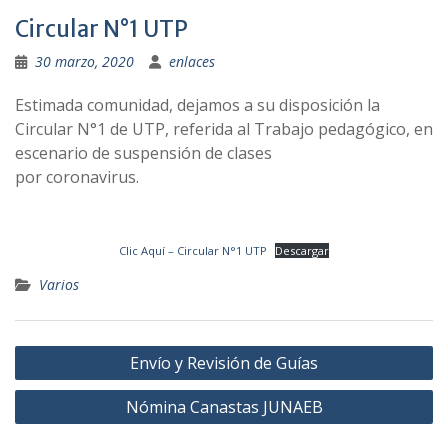
Circular N°1 UTP
30 marzo, 2020
enlaces
Estimada comunidad, dejamos a su disposición la
Circular N°1 de UTP, referida al Trabajo pedagógico, en
escenario de suspensión de clases
por coronavirus.
Clic Aquí – Circular N°1 UTP
Descargar
Varios
Navegación
Envío y Revisión de Guías
de
Nómina Canastas JUNAEB
entradas