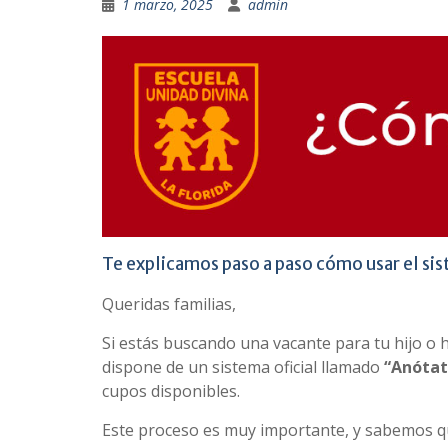
1 marzo, 2025
admin
Te explicamos paso a paso cómo usar el sis
Queridas familias,
Si estás buscando una vacante para tu hijo o 
dispone de un sistema oficial llamado
“Anótate
cupos disponibles.
Este proceso es muy importante, y sabemos q