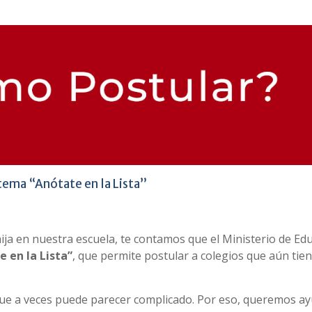
tema “Anótate en la Lista”
hija en nuestra escuela, te contamos que el Ministerio de Ed
 en la Lista”
, que permite postular a colegios que aún tie
ue a veces puede parecer complicado. Por eso, queremos a