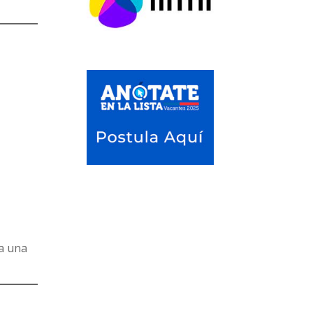
ya una