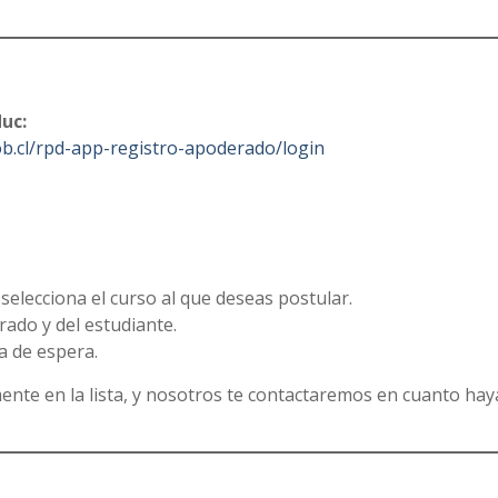
duc:
gob.cl/rpd-app-registro-apoderado/login
selecciona el curso al que deseas postular.
ado y del estudiante.
a de espera.
mente en la lista, y nosotros te contactaremos en cuanto ha