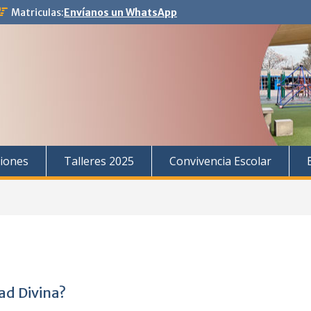
Matriculas:
Envíanos un WhatsApp
iones
Talleres 2025
Convivencia Escolar
ad Divina?