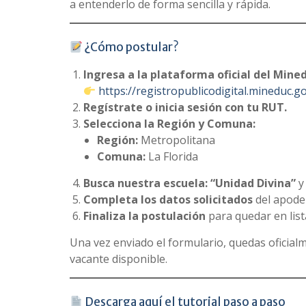
a entenderlo de forma sencilla y rápida.
¿Cómo postular?
Ingresa a la plataforma oficial del Mine
https://registropublicodigital.mineduc.
Regístrate o inicia sesión con tu RUT.
Selecciona la Región y Comuna:
Región:
Metropolitana
Comuna:
La Florida
Busca nuestra escuela: “Unidad Divina”
y 
Completa los datos solicitados
del apoder
Finaliza la postulación
para quedar en list
Una vez enviado el formulario, quedas oficial
vacante disponible.
Descarga aquí el tutorial paso a paso