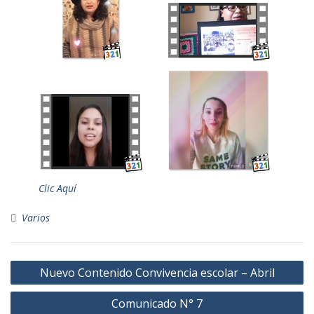
Clic Aquí
Varios
Navegación
Nuevo Contenido Convivencia escolar – Abril
de
Comunicado N° 7
entradas